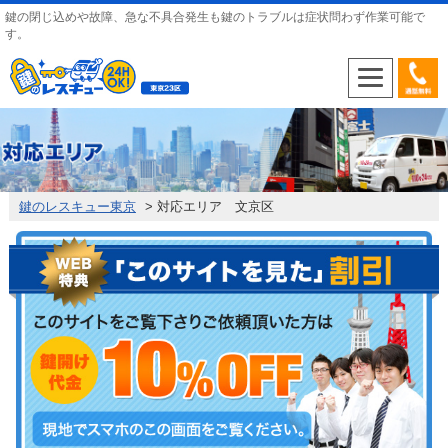
鍵の閉じ込めや故障、急な不具合発生も鍵のトラブルは症状問わず作業可能で
す。
鍵のレスキュー東京
>
対応エリア 文京区